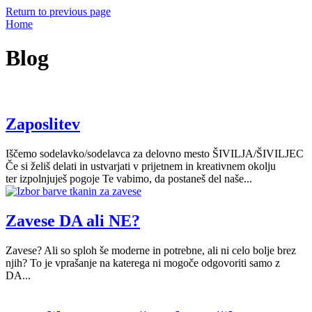
Return to previous page
Home
Blog
Zaposlitev
Iščemo sodelavko/sodelavca za delovno mesto ŠIVILJA/ŠIVILJEC
Če si želiš delati in ustvarjati v prijetnem in kreativnem okolju
ter izpolnjuješ pogoje Te vabimo, da postaneš del naše...
Zavese DA ali NE?
Zavese? Ali so sploh še moderne in potrebne, ali ni celo bolje brez
njih? To je vprašanje na katerega ni mogoče odgovoriti samo z
DA...