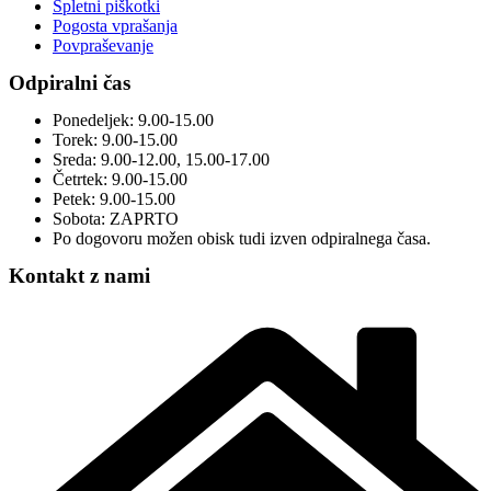
Spletni piškotki
Pogosta vprašanja
Povpraševanje
Odpiralni čas
Ponedeljek: 9.00-15.00
Torek: 9.00-15.00
Sreda: 9.00-12.00, 15.00-17.00
Četrtek: 9.00-15.00
Petek: 9.00-15.00
Sobota: ZAPRTO
Po dogovoru možen obisk tudi izven odpiralnega časa.
Kontakt z nami