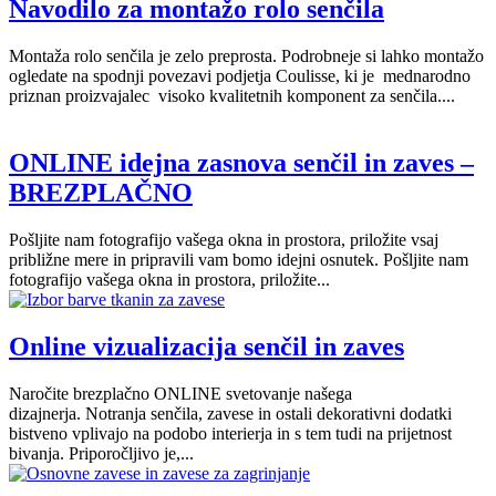
Navodilo za montažo rolo senčila
Montaža rolo senčila je zelo preprosta. Podrobneje si lahko montažo
ogledate na spodnji povezavi podjetja Coulisse, ki je mednarodno
priznan proizvajalec visoko kvalitetnih komponent za senčila....
ONLINE idejna zasnova senčil in zaves –
BREZPLAČNO
Pošljite nam fotografijo vašega okna in prostora, priložite vsaj
približne mere in pripravili vam bomo idejni osnutek. Pošljite nam
fotografijo vašega okna in prostora, priložite...
Online vizualizacija senčil in zaves
Naročite brezplačno ONLINE svetovanje našega
dizajnerja. Notranja senčila, zavese in ostali dekorativni dodatki
bistveno vplivajo na podobo interierja in s tem tudi na prijetnost
bivanja. Priporočljivo je,...