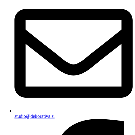
studio@dekorativa.si