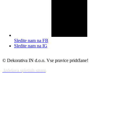
Sledite nam na FB
Sledite nam na IG
© Dekorativa IN d.o.o. Vse pravice pridržane!
Izdelava spletnih strani