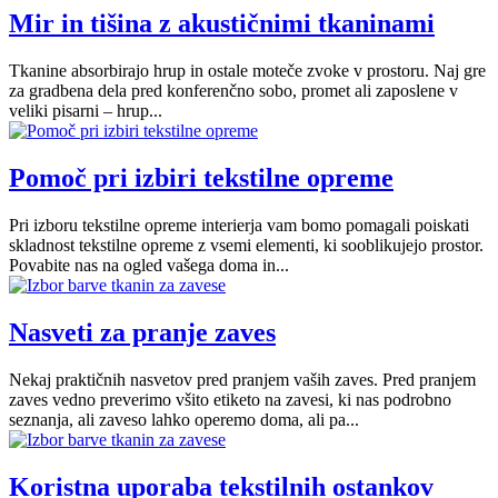
Mir in tišina z akustičnimi tkaninami
Tkanine absorbirajo hrup in ostale moteče zvoke v prostoru. Naj gre
za gradbena dela pred konferenčno sobo, promet ali zaposlene v
veliki pisarni – hrup...
Pomoč pri izbiri tekstilne opreme
Pri izboru tekstilne opreme interierja vam bomo pomagali poiskati
skladnost tekstilne opreme z vsemi elementi, ki sooblikujejo prostor.
Povabite nas na ogled vašega doma in...
Nasveti za pranje zaves
Nekaj praktičnih nasvetov pred pranjem vaših zaves. Pred pranjem
zaves vedno preverimo všito etiketo na zavesi, ki nas podrobno
seznanja, ali zaveso lahko operemo doma, ali pa...
Koristna uporaba tekstilnih ostankov