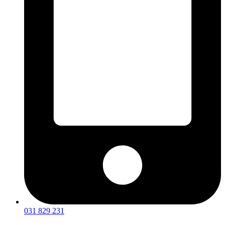
031 829 231