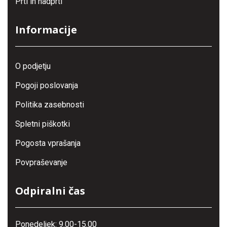
Prti in nadprti
Informacije
O podjetju
Pogoji poslovanja
Politika zasebnosti
Spletni piškotki
Pogosta vprašanja
Povpraševanje
Odpiralni čas
Ponedeljek: 9.00-15.00