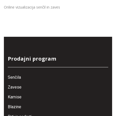
Online vizualizacija senčil in zaves
Prodajni program
Senčila
Zavese
Karnise
Blazine