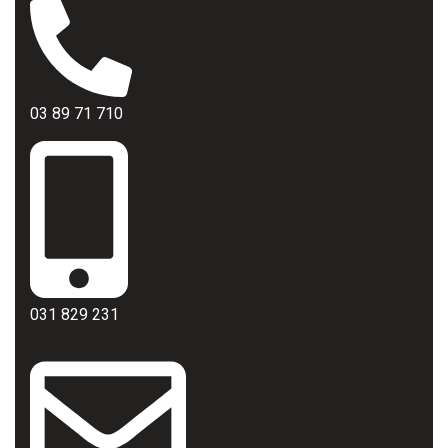
03 89 71 710
031 829 231