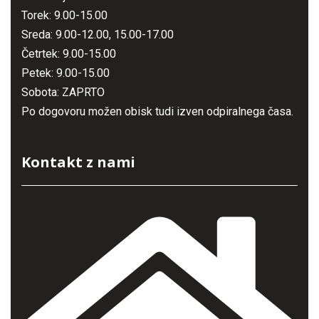
Torek: 9.00-15.00
Sreda: 9.00-12.00, 15.00-17.00
Četrtek: 9.00-15.00
Petek: 9.00-15.00
Sobota: ZAPRTO
Po dogovoru možen obisk tudi izven odpiralnega časa.
Kontakt z nami