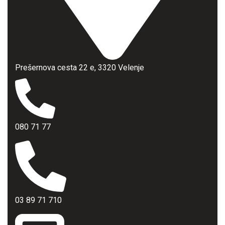
Prešernova cesta 22 e, 3320 Velenje
080 71 77
03 89 71 710