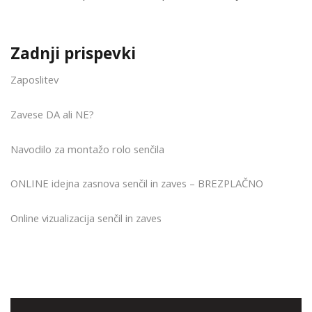
Zadnji prispevki
Zaposlitev
Zavese DA ali NE?
Navodilo za montažo rolo senčila
ONLINE idejna zasnova senčil in zaves – BREZPLAČNO
Online vizualizacija senčil in zaves