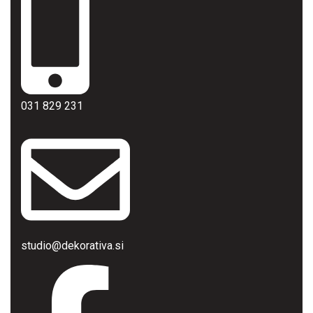
031 829 231
studio@dekorativa.si