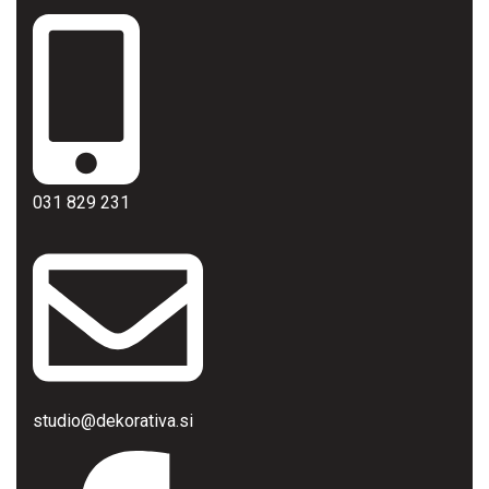
031 829 231
studio@dekorativa.si