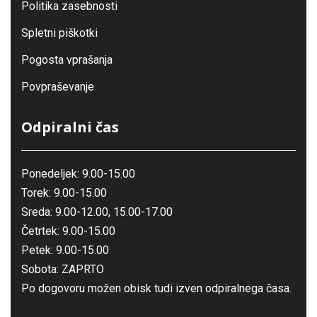
Politika zasebnosti
Spletni piškotki
Pogosta vprašanja
Povpraševanje
Odpiralni čas
Ponedeljek: 9.00-15.00
Torek: 9.00-15.00
Sreda: 9.00-12.00, 15.00-17.00
Četrtek: 9.00-15.00
Petek: 9.00-15.00
Sobota: ZAPRTO
Po dogovoru možen obisk tudi izven odpiralnega časa.