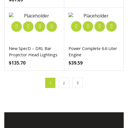
New SpecD – DRL Bar
Power Complete 6.6 Liter
Projector Head Lightings
Engine
$
135.70
$
39.59
1
2