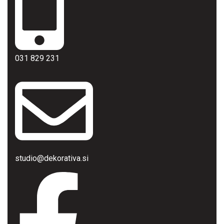
031 829 231
studio@dekorativa.si