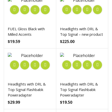
FUEL Gloss Black with
Headlights with DRL &
Milled Accents
Top Signal – new product
$
19.59
$
225.00
Headlights with DRL &
Headlights with DRL &
Top Signal Flashbabk
Top Signal Flashbabk
Poweradapter
Poweradapter
$
29.99
$
19.50