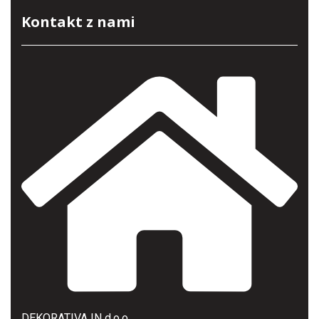
Kontakt z nami
DEKORATIVA IN d.o.o.