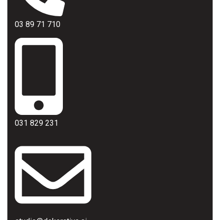
03 89 71 710
031 829 231